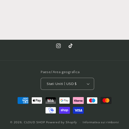
Instagram
TikTok
Paese/Area geografica
Stati Uniti | USD $
Metodi
di
pagamento
© 2026,
CLOUD SHOP
Powered by Shopify
Informativa sui rimborsi