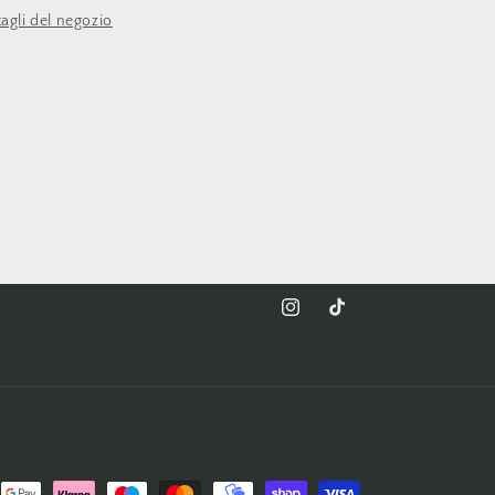
tagli del negozio
Instagram
TikTok